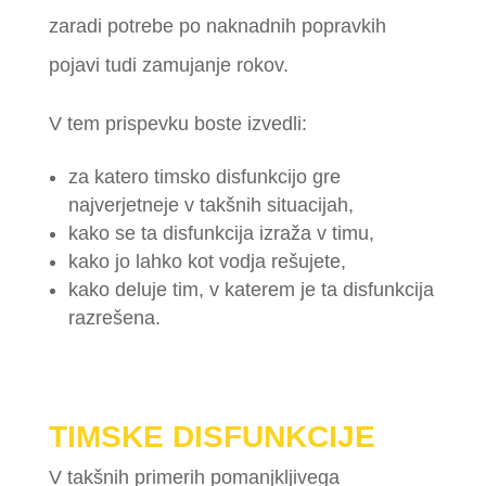
zaradi potrebe po naknadnih popravkih
pojavi tudi zamujanje rokov.
V tem prispevku boste izvedli:
za katero timsko disfunkcijo gre
najverjetneje v takšnih situacijah,
kako se ta disfunkcija izraža v timu,
kako jo lahko kot vodja rešujete,
kako deluje tim, v katerem je ta disfunkcija
razrešena.
TIMSKE DISFUNKCIJE
V takšnih primerih pomanjkljivega