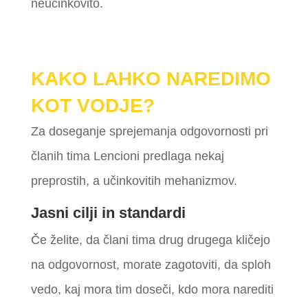
neučinkovito.
KAKO LAHKO NAREDIMO
KOT VODJE?
Za doseganje sprejemanja odgovornosti pri
članih tima Lencioni predlaga nekaj
preprostih, a učinkovitih mehanizmov.
Jasni cilji in standardi
Če želite, da člani tima drug drugega kličejo
na odgovornost, morate zagotoviti, da sploh
vedo, kaj mora tim doseči, kdo mora narediti