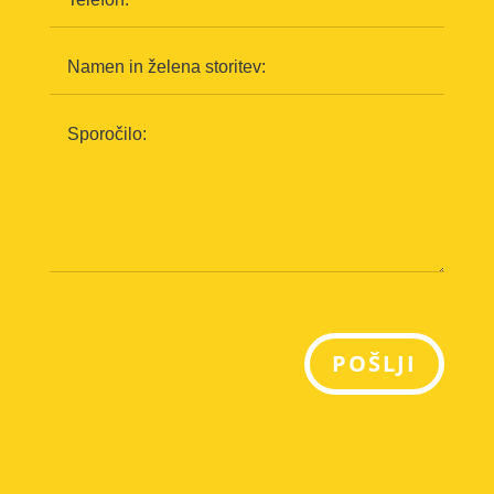
POŠLJI