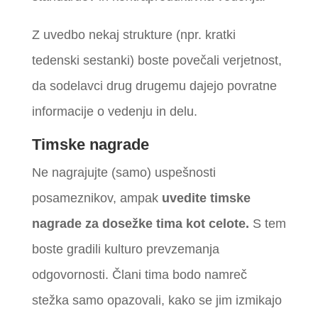
Z uvedbo nekaj strukture (npr. kratki
tedenski sestanki) boste povečali verjetnost,
da sodelavci drug drugemu dajejo povratne
informacije o vedenju in delu.
Timske nagrade
Ne nagrajujte (samo) uspešnosti
posameznikov, ampak
uvedite timske
nagrade za dosežke tima kot celote.
S tem
boste gradili kulturo prevzemanja
odgovornosti. Člani tima bodo namreč
stežka samo opazovali, kako se jim izmikajo