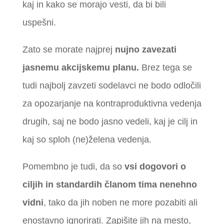
kaj in kako se morajo vesti, da bi bili
uspešni.
Zato se morate najprej
nujno zavezati
jasnemu akcijskemu planu.
Brez tega se
tudi najbolj zavzeti sodelavci ne bodo odločili
za opozarjanje na kontraproduktivna vedenja
drugih, saj ne bodo jasno vedeli, kaj je cilj in
kaj so sploh (ne)želena vedenja.
Pomembno je tudi, da so
vsi dogovori o
ciljih in standardih članom tima nenehno
vidni
, tako da jih noben ne more pozabiti ali
enostavno ignorirati. Zapišite jih na mesto,