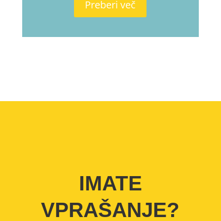
Preberi več
IMATE
VPRAŠANJE?