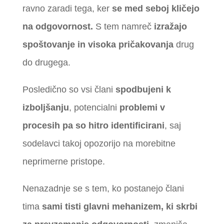
ravno zaradi tega, ker
se med seboj kličejo
na odgovornost.
S tem namreč
izražajo
spoštovanje in visoka pričakovanja
drug
do drugega.
Posledično so vsi člani
spodbujeni k
izboljšanju
, potencialni
problemi v
procesih pa so hitro identificirani
, saj
sodelavci takoj opozorijo na morebitne
neprimerne pristope.
Nenazadnje se s tem, ko postanejo člani
tima
sami tisti glavni mehanizem, ki skrbi