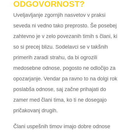
ODGOVORNOST?
Uveljavljanje zgornjih nasvetov v praksi
seveda ni vedno tako preprosto. Še posebej
zahtevno je v zelo povezanih timih s člani, ki
so si precej blizu. Sodelavci se v takšnih
primerih zaradi strahu, da bi ogrozili
medosebne odnose, pogosto ne odločijo za
opozarjanje. Vendar pa ravno to na dolgi rok
poslabša odnose, saj začne prihajati do
zamer med člani tima, ko ti ne dosegajo
pričakovanj drugih.
Člani uspešnih timov imajo dobre odnose