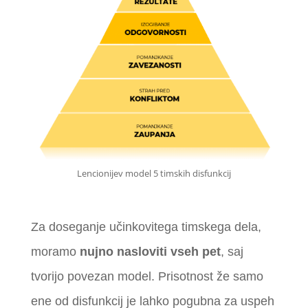
Lencionijev model 5 timskih disfunkcij
Za doseganje učinkovitega timskega dela,
moramo
nujno nasloviti vseh pet
, saj
tvorijo povezan model. Prisotnost že samo
ene od disfunkcij je lahko pogubna za uspeh