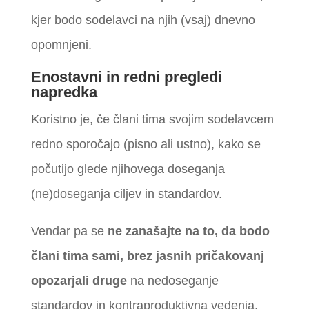
kjer bodo sodelavci na njih (vsaj) dnevno
opomnjeni.
Enostavni in redni pregledi
napredka
Koristno je, če člani tima svojim sodelavcem
redno sporočajo (pisno ali ustno), kako se
počutijo glede njihovega doseganja
(ne)doseganja ciljev in standardov.
Vendar pa se
ne zanašajte na to, da bodo
člani tima sami, brez jasnih pričakovanj
opozarjali
druge
na nedoseganje
standardov in kontraproduktivna vedenja.