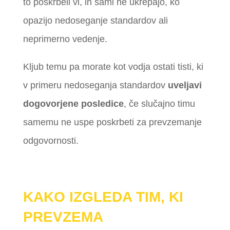
to poskrbeli vi, in sami ne ukrepajo, ko
opazijo nedoseganje standardov ali
neprimerno vedenje.
Kljub temu pa morate kot vodja ostati tisti, ki
v primeru nedoseganja standardov
uveljavi
dogovorjene posledice
, če slučajno timu
samemu ne uspe poskrbeti za prevzemanje
odgovornosti.
KAKO IZGLEDA TIM, KI
PREVZEMA