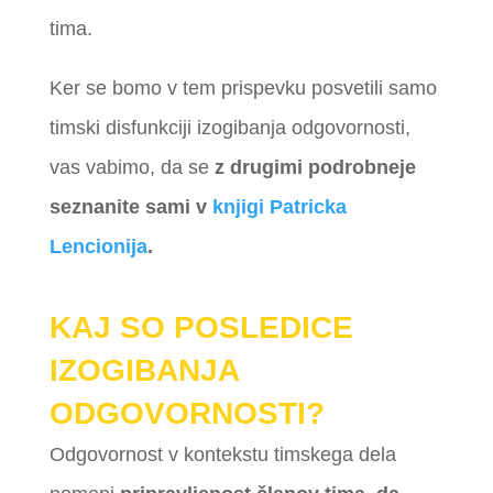
tima.
Ker se bomo v tem prispevku posvetili samo
timski disfunkciji izogibanja odgovornosti,
vas vabimo, da se
z drugimi podrobneje
seznanite sami v
knjigi Patricka
Lencionija
.
KAJ SO POSLEDICE
IZOGIBANJA
ODGOVORNOSTI?
Odgovornost v kontekstu timskega dela