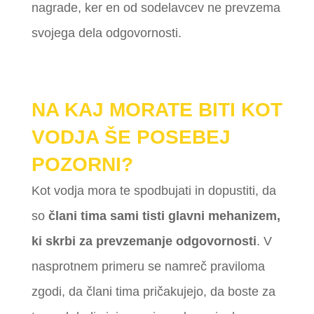
nagrade, ker en od sodelavcev ne prevzema
svojega dela odgovornosti.
NA KAJ MORATE BITI KOT
VODJA ŠE POSEBEJ
POZORNI?
Kot vodja mora te spodbujati in dopustiti, da
so
člani tima sami tisti glavni mehanizem,
ki skrbi za prevzemanje odgovornosti
. V
nasprotnem primeru se namreč praviloma
zgodi, da člani tima pričakujejo, da boste za