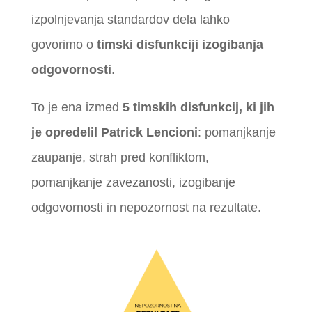
izpolnjevanja standardov dela lahko
govorimo o
timski disfunkciji izogibanja
odgovornosti
.
To je ena izmed
5 timskih disfunkcij, ki jih
je opredelil Patrick Lencioni
: pomanjkanje
zaupanje, strah pred konfliktom,
pomanjkanje zavezanosti, izogibanje
odgovornosti in nepozornost na rezultate.