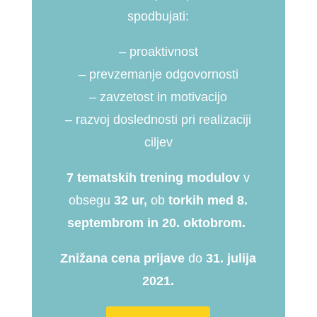
spodbujati:
– proaktivnost
– prevzemanje odgovornosti
– zavzetost in motivacijo
– razvoj doslednosti pri realizaciji
ciljev
7 tematskih trening modulov
v
obsegu
32 ur,
ob
torkih med 8.
septembrom in 20. oktobrom.
Znižana cena prijave
do
31. julija
2021.