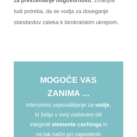
za prevzemanje odgovornosti
, zmanjša
tudi potreba, da se vodja za doseganje
standardov zateka k birokratskim ukrepom.
MOGOČE VAS
ZANIMA ...
Intenzivno usposabljanje za
vodje
,
ki želijo v svoj vodstveni stil
integirati
elemente cochinga
in
na tak način pri zaposlenih