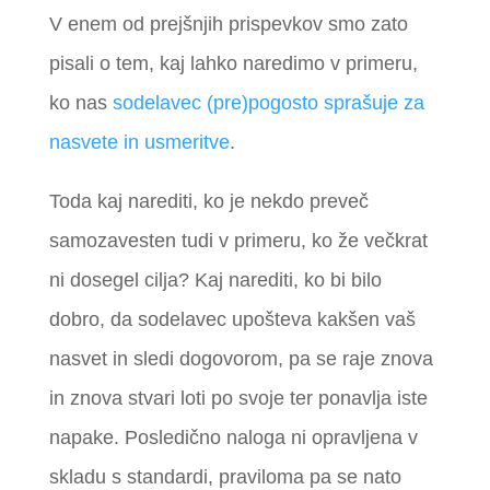
V enem od prejšnjih prispevkov smo zato
pisali o tem, kaj lahko naredimo v primeru,
ko nas
sodelavec (pre)pogosto sprašuje za
nasvete in usmeritve
.
Toda kaj narediti, ko je nekdo preveč
samozavesten tudi v primeru, ko že večkrat
ni dosegel cilja? Kaj narediti, ko bi bilo
dobro, da sodelavec upošteva kakšen vaš
nasvet in sledi dogovorom, pa se raje znova
in znova stvari loti po svoje ter ponavlja iste
napake. Posledično naloga ni opravljena v
skladu s standardi, praviloma pa se nato