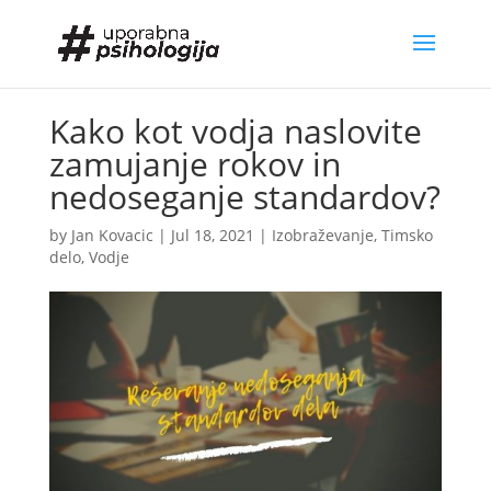
Kako kot vodja naslovite
zamujanje rokov in
nedoseganje standardov?
by
Jan Kovacic
|
Jul 18, 2021
|
Izobraževanje
,
Timsko
delo
,
Vodje